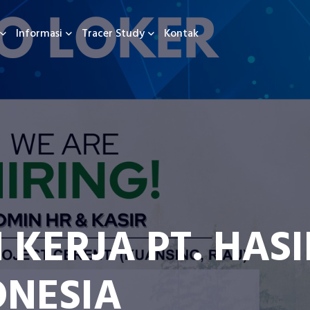
Informasi
Tracer Study
Kontak
KERJA PT. HASI
ONESIA