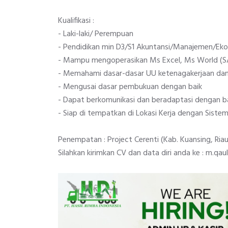
Kualifikasi :
- Laki-laki/ Perempuan
- Pendidikan min D3/S1 Akuntansi/Manajemen/Ek
- Mampu mengoperasikan Ms Excel, Ms World (SAP,
- Memahami dasar-dasar UU ketenagakerjaan dan 
- Mengusai dasar pembukuan dengan baik
- Dapat berkomunikasi dan beradaptasi dengan b
- Siap di tempatkan di Lokasi Kerja dengan Sistem
Penempatan : Project Cerenti (Kab. Kuansing, Riau
Silahkan kirimkan CV dan data diri anda ke : m.qa