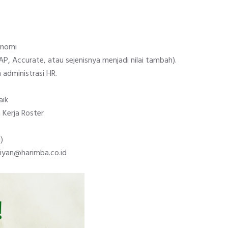
onomi
 Accurate, atau sejenisnya menjadi nilai tambah).
administrasi HR.
aik
 Kerja Roster
)
uliyan@harimba.co.id