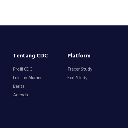
Tentang CDC
Platform
Profil CDC
Tracer Study
Lulusan Alumni
Exit Study
Berita
Agenda