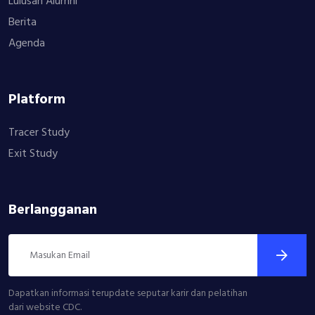
Lulusan Alumni
Berita
Agenda
Platform
Tracer Study
Exit Study
Berlangganan
Dapatkan informasi terupdate seputar karir dan pelatihan
dari website CDC.