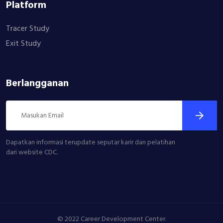
Platform
Tracer Study
Exit Study
Berlangganan
Dapatkan informasi terupdate seputar karir dan pelatihan
dari website CDC.
© 2022 Career Development Center.