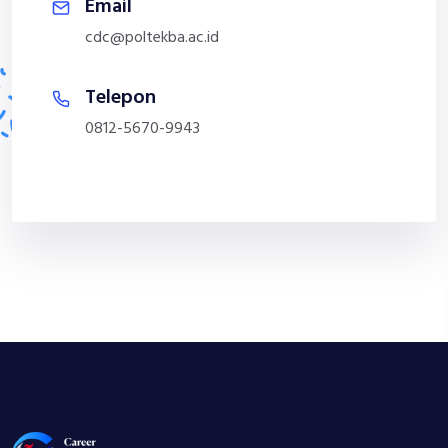
Email
cdc@poltekba.ac.id
Telepon
0812-5670-9943