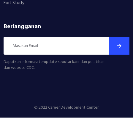
Exit Study
Berlangganan
Dapatkan informasi terupdate seputar karir dan pelatihan
dari website CDC.
© 2022 Career Development Center.