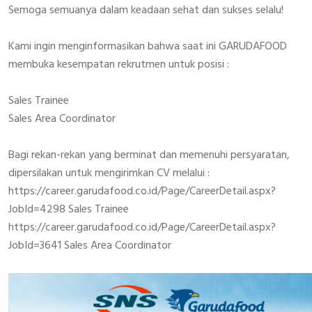
Semoga semuanya dalam keadaan sehat dan sukses selalu!
Kami ingin menginformasikan bahwa saat ini GARUDAFOOD
membuka kesempatan rekrutmen untuk posisi :
Sales Trainee
Sales Area Coordinator
Bagi rekan-rekan yang berminat dan memenuhi persyaratan,
dipersilakan untuk mengirimkan CV melalui :
https://career.garudafood.co.id/Page/CareerDetail.aspx?
JobId=4298
Sales Trainee
https://career.garudafood.co.id/Page/CareerDetail.aspx?
JobId=3641
Sales Area Coordinator