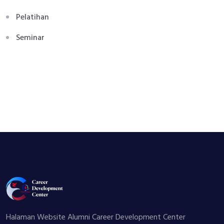
Pelatihan
Seminar
Halaman Website Alumni Career Development Center