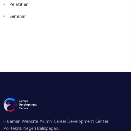
Pelatihan
Seminar
Halaman Website Alumni Career Development Center
Politeknik Negeri Balikpapan.