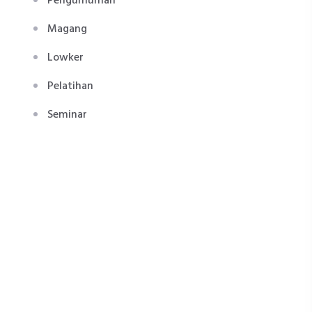
Pengumuman
Magang
Lowker
Pelatihan
Seminar