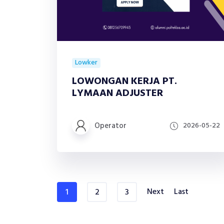
Lowker
LOWONGAN KERJA PT.
LYMAAN ADJUSTER
Operator
2026-05-22
Next
Last
1
2
3