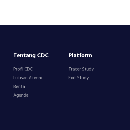
Tentang CDC
Platform
Profil CDC
Tracer Study
Lulusan Alumni
Exit Study
Berita
Agenda